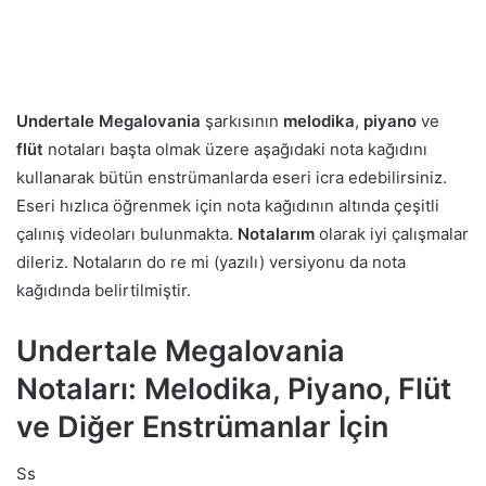
Undertale Megalovania
şarkısının
melodika
,
piyano
ve
flüt
notaları başta olmak üzere aşağıdaki nota kağıdını
kullanarak bütün enstrümanlarda eseri icra edebilirsiniz.
Eseri hızlıca öğrenmek için nota kağıdının altında çeşitli
çalınış videoları bulunmakta.
Notalarım
olarak iyi çalışmalar
dileriz. Notaların do re mi (yazılı) versiyonu da nota
kağıdında belirtilmiştir.
Undertale Megalovania
Notaları: Melodika, Piyano, Flüt
ve Diğer Enstrümanlar İçin
Ss