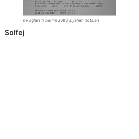
ne ağlarsın benim zülfü siyahım notaları
Solfej