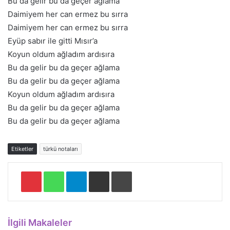
Bu da gelir bu da geçer ağlama
Daimiyem her can ermez bu sırra
Daimiyem her can ermez bu sırra
Eyüp sabır ile gitti Mısır’a
Koyun oldum ağladım ardısıra
Bu da gelir bu da geçer ağlama
Bu da gelir bu da geçer ağlama
Koyun oldum ağladım ardısıra
Bu da gelir bu da geçer ağlama
Bu da gelir bu da geçer ağlama
Etiketler
türkü notaları
Pinterest
WhatsApp
Telegram
E-Posta ile paylaş
Yazdır
İlgili Makaleler