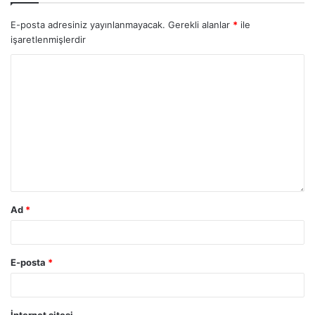
E-posta adresiniz yayınlanmayacak.
Gerekli alanlar
*
ile
işaretlenmişlerdir
Ad
*
E-posta
*
İnternet sitesi