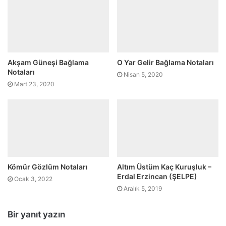
Akşam Güneşi Bağlama
O Yar Gelir Bağlama Notaları
Notaları
Nisan 5, 2020
Mart 23, 2020
Kömür Gözlüm Notaları
Altım Üstüm Kaç Kuruşluk –
Erdal Erzincan (ŞELPE)
Ocak 3, 2022
Aralık 5, 2019
Bir yanıt yazın