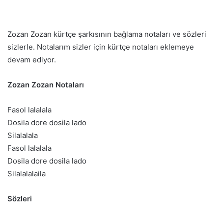
Zozan Zozan kürtçe şarkısının bağlama notaları ve sözleri
sizlerle. Notalarım sizler için kürtçe notaları eklemeye
devam ediyor.
Zozan Zozan Notaları
Fasol lalalala
Dosila dore dosila lado
Silalalala
Fasol lalalala
Dosila dore dosila lado
Silalalalaila
Sözleri