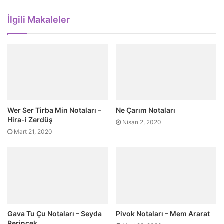
İlgili Makaleler
Wer Ser Tirba Min Notaları –
Ne Çarım Notaları
Hira-i Zerdüş
Nisan 2, 2020
Mart 21, 2020
Gava Tu Çu Notaları – Seyda
Pivok Notaları – Mem Ararat
Perinçek