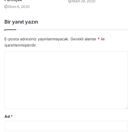
Mart 29, 2020
Ekim 6, 2020
Bir yanıt yazın
E-posta adresiniz yayınlanmayacak.
Gerekli alanlar
*
ile
işaretlenmişlerdir
Ad
*