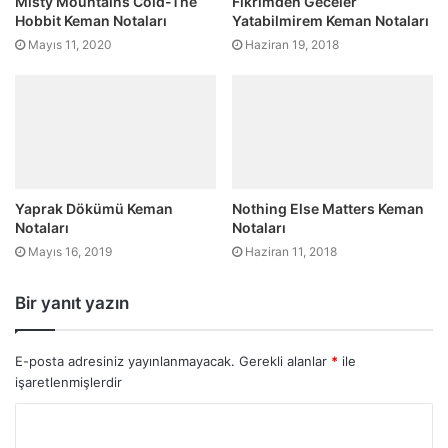
Misty Mountains Cold-The
Fikrimden Geceler
Hobbit Keman Notaları
Yatabilmirem Keman Notaları
Mayıs 11, 2020
Haziran 19, 2018
Yaprak Dökümü Keman
Nothing Else Matters Keman
Notaları
Notaları
Mayıs 16, 2019
Haziran 11, 2018
Bir yanıt yazın
E-posta adresiniz yayınlanmayacak.
Gerekli alanlar
*
ile
işaretlenmişlerdir