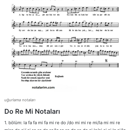
uğurlama notaları
Do Re Mi Notaları
1. bölüm: la fa fa mi fa mi re do /do mi mi re mi/la mi mi re