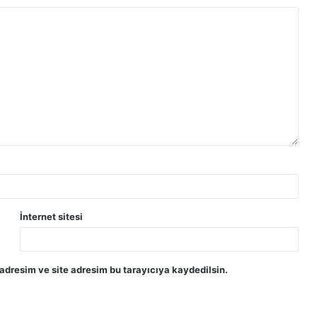
İnternet sitesi
adresim ve site adresim bu tarayıcıya kaydedilsin.