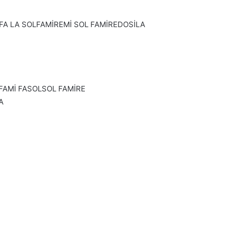
FA LA SOLFAMİREMİ SOL FAMİREDOSİLA
FAMİ FASOLSOL FAMİRE
A