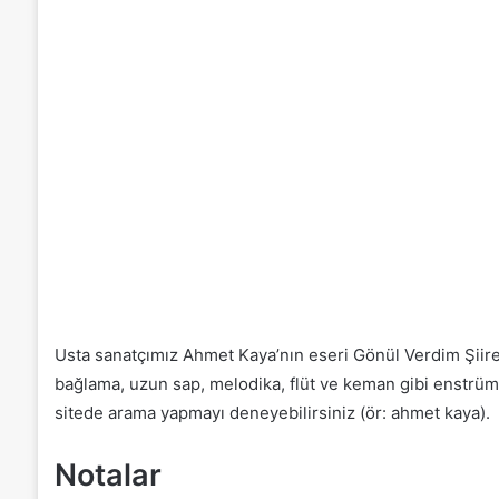
Usta sanatçımız Ahmet Kaya’nın eseri Gönül Verdim Şiire G
bağlama, uzun sap, melodika, flüt ve keman gibi enstrüman
sitede arama yapmayı deneyebilirsiniz (ör: ahmet kaya).
Notalar