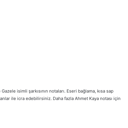
azele isimli şarkısının notaları. Eseri bağlama, kısa sap
lar ile icra edebilirsiniz. Daha fazla Ahmet Kaya notası için