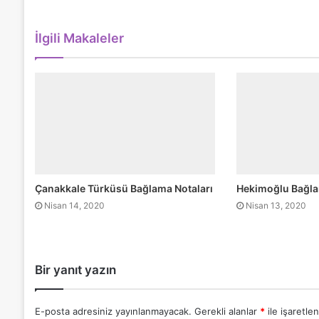
İlgili Makaleler
Çanakkale Türküsü Bağlama Notaları
Hekimoğlu Bağla
Nisan 14, 2020
Nisan 13, 2020
Bir yanıt yazın
E-posta adresiniz yayınlanmayacak.
Gerekli alanlar
*
ile işaretlen