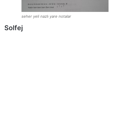
seher yeli nazlı yare notalar
Solfej