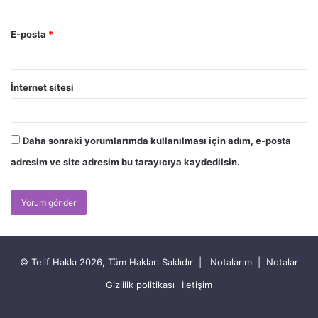
E-posta
*
İnternet sitesi
Daha sonraki yorumlarımda kullanılması için adım, e-posta
adresim ve site adresim bu tarayıcıya kaydedilsin.
© Telif Hakkı 2026, Tüm Hakları Saklıdır |
Notalarım
|
Notalar
Gizlilik politikası
İletişim
RSS