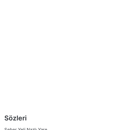
Sözleri
Seher Yeli Nazlı Yare