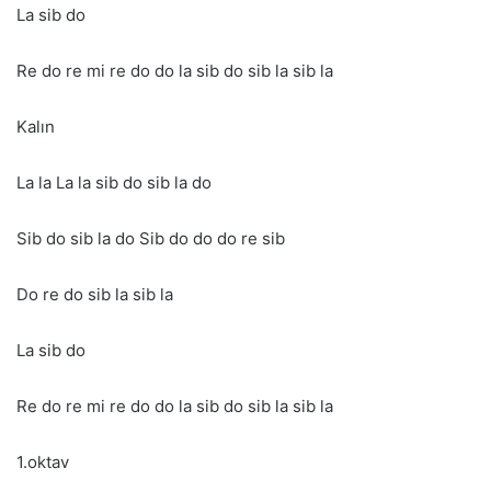
La sib do
Re do re mi re do do la sib do sib la sib la
Kalın
La la La la sib do sib la do
Sib do sib la do Sib do do do re sib
Do re do sib la sib la
La sib do
Re do re mi re do do la sib do sib la sib la
1.oktav