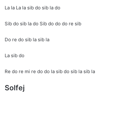
La la La la sib do sib la do
Sib do sib la do Sib do do do re sib
Do re do sib la sib la
La sib do
Re do re mi re do do la sib do sib la sib la
Solfej