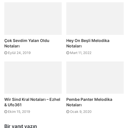
Çok Sevdim Yalan Oldu
Hey On Beşli Melodika
Notaları
Notaları
Eylül 24, 2019
Mart 11, 2022
Wir Sind Kral Notaları – Ezhel
Pembe Panter Melodika
& Ufo361
Notaları
Ekim 15, 2019
Ocak 9, 2020
Bir yanıt yazın