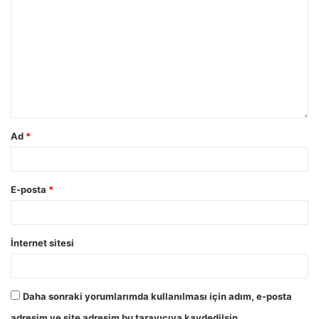
Ad
*
E-posta
*
İnternet sitesi
Daha sonraki yorumlarımda kullanılması için adım, e-posta
adresim ve site adresim bu tarayıcıya kaydedilsin.