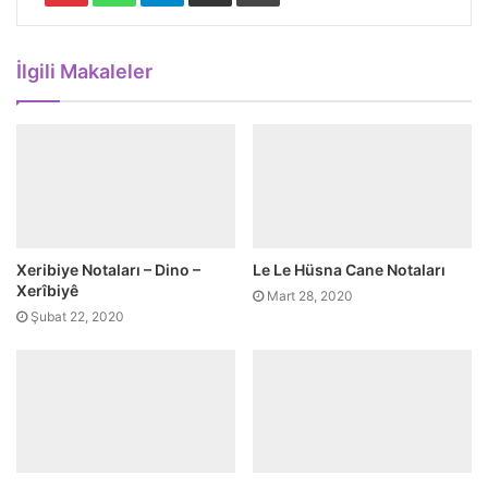
İlgili Makaleler
Xeribiye Notaları – Dino –
Le Le Hüsna Cane Notaları
Xerîbiyê
Mart 28, 2020
Şubat 22, 2020