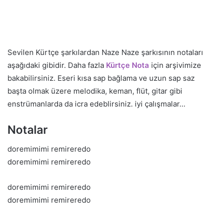
Sevilen Kürtçe şarkılardan Naze Naze şarkısının notaları
aşağıdaki gibidir. Daha fazla
Kürtçe Nota
için arşivimize
bakabilirsiniz. Eseri kısa sap bağlama ve uzun sap saz
başta olmak üzere melodika, keman, flüt, gitar gibi
enstrümanlarda da icra edeblirsiniz. iyi çalışmalar…
Notalar
doremimimi remireredo
doremimimi remireredo
doremimimi remireredo
doremimimi remireredo