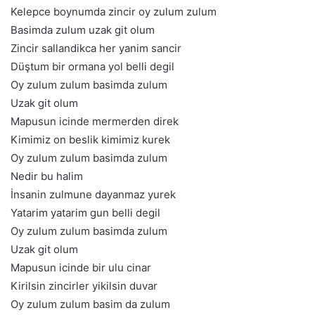
Kelepce boynumda zincir oy zulum zulum
Basimda zulum uzak git olum
Zincir sallandikca her yanim sancir
Düştum bir ormana yol belli degil
Oy zulum zulum basimda zulum
Uzak git olum
Mapusun icinde mermerden direk
Kimimiz on beslik kimimiz kurek
Oy zulum zulum basimda zulum
Nedir bu halim
İnsanin zulmune dayanmaz yurek
Yatarim yatarim gun belli degil
Oy zulum zulum basimda zulum
Uzak git olum
Mapusun icinde bir ulu cinar
Kirilsin zincirler yikilsin duvar
Oy zulum zulum basim da zulum