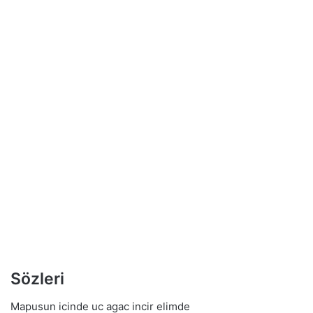
Sözleri
Mapusun icinde uc agac incir elimde