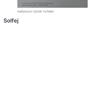
mahpusun içinde notaları
Solfej