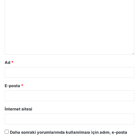
Ad
*
E-posta
*
İnternet sitesi
Daha sonraki yorumlarımda kullanılması için adım, e-posta