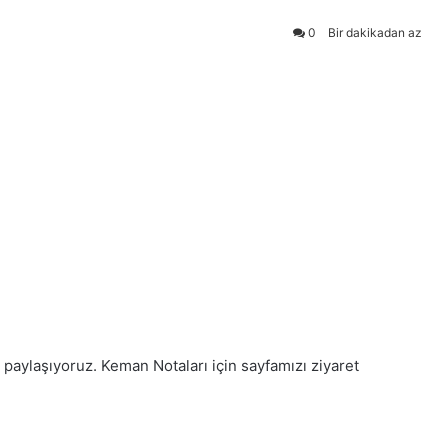
0
Bir dakikadan az
 paylaşıyoruz. Keman Notaları için sayfamızı ziyaret