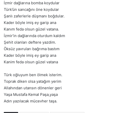
İzmir dağlarına bomba koydular
Türk’ün sancağını öne koydular
Şanlı zaferlerle düşmanı boğdular.
Kader böyle imiş ey garip ana
Kanım feda olsun güzel vatana.
İzmir’in dağlarında oturdum kaldım
Şehit olanları deftere yazdim.
Öksüz yavruları bağrıma bastım
Kader böyle imiş ey garip ana
Kanim feda olsun güzel vatana
Türk oğluyum ben ölmek isterim.
Toprak diken olsa yatağım yerim
Allahından utansın dönenler geri
Yaşa Mustafa Kemal Paşa,yaşa
Adın yazılacak mücevher taşa.