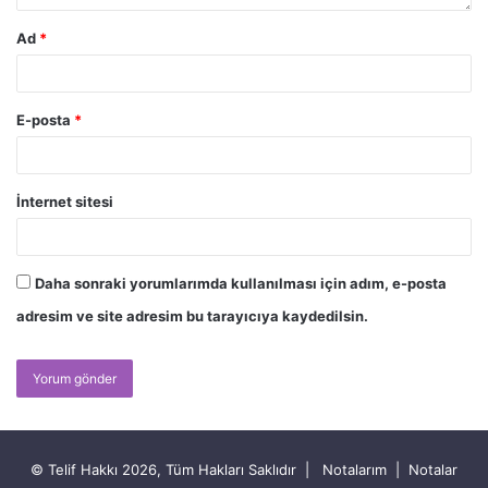
Ad
*
E-posta
*
İnternet sitesi
Daha sonraki yorumlarımda kullanılması için adım, e-posta
adresim ve site adresim bu tarayıcıya kaydedilsin.
© Telif Hakkı 2026, Tüm Hakları Saklıdır |
Notalarım
|
Notalar