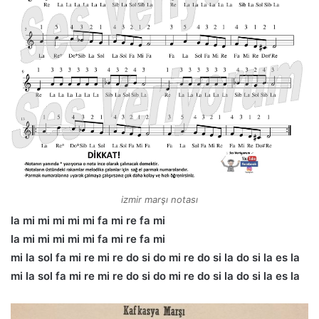
izmir marşı notası
la mi mi mi mi mi fa mi re fa mi
la mi mi mi mi mi fa mi re fa mi
mi la sol fa mi re mi re do si do mi re do si la do si la es la
mi la sol fa mi re mi re do si do mi re do si la do si la es la