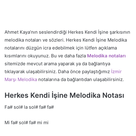
Ahmet Kaya’nın seslendirdiği Herkes Kendi İşine şarkısının
melodika notaları ve sözleri. Herkes Kendi İşine Melodika
notalarını düzgün icra edebilmek için lütfen açıklama
kısımlarını okuyunuz. Bu ve daha fazla
Melodika notaları
sitemizde mevcut arama yaparak ya da bağlantıya
tıklayarak ulaşabilirsiniz. Daha önce paylaştığımız
İzmir
Marşı Melodika
notalarına da bağlantıdan ulaşabilirsiniz.
Herkes Kendi İşine Melodika Notası
Fa# sol# la sol# fa# fa#
Mi fa# sol# fa# mi mi