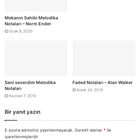
Mekanın Sahibi Melodika
Notaları – Norm Ender
Ocak 8, 2020
Seni severdim Melodika
Faded Notaları – Alan Walker
Notaları
Aralık 24, 2019
Haziran 7, 2019
Bir yanıt yazın
E-posta adresiniz yayınlanmayacak.
Gerekli alanlar
*
ile
işaretlenmişlerdir