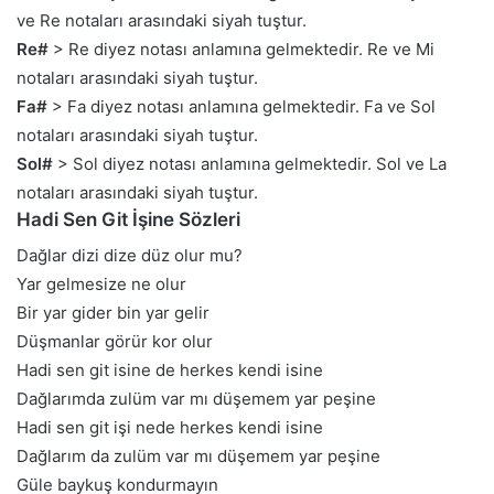
ve Re notaları arasındaki siyah tuştur.
Re#
> Re diyez notası anlamına gelmektedir. Re ve Mi
notaları arasındaki siyah tuştur.
Fa#
> Fa diyez notası anlamına gelmektedir. Fa ve Sol
notaları arasındaki siyah tuştur.
Sol#
> Sol diyez notası anlamına gelmektedir. Sol ve La
notaları arasındaki siyah tuştur.
Hadi Sen Git İşine Sözleri
Dağlar dizi dize düz olur mu?
Yar gelmesize ne olur
Bir yar gider bin yar gelir
Düşmanlar görür kor olur
Hadi sen git isine de herkes kendi isine
Dağlarımda zulüm var mı düşemem yar peşine
Hadi sen git işi nede herkes kendi isine
Dağlarım da zulüm var mı düşemem yar peşine
Güle baykuş kondurmayın