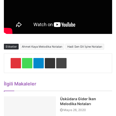
Etiketler
Ahmet Kaya Melodika Notaları
Hadi Sen Git İşine Notaları
Pinterest
WhatsApp
Telegram
E-Posta ile paylaş
Yazdır
İlgili Makaleler
Üsküdara Gider İken
Melodika Notaları
Mayıs 26, 2020