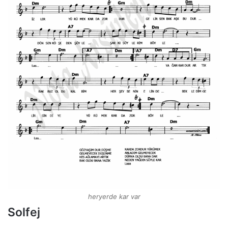
heryerde kar var
Solfej