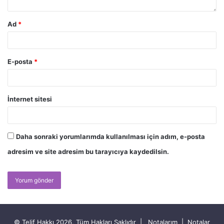
Ad
*
E-posta
*
İnternet sitesi
Daha sonraki yorumlarımda kullanılması için adım, e-posta
adresim ve site adresim bu tarayıcıya kaydedilsin.
© Telif Hakkı 2026, Tüm Hakları Saklıdır |
Notalarım
|
Notalar