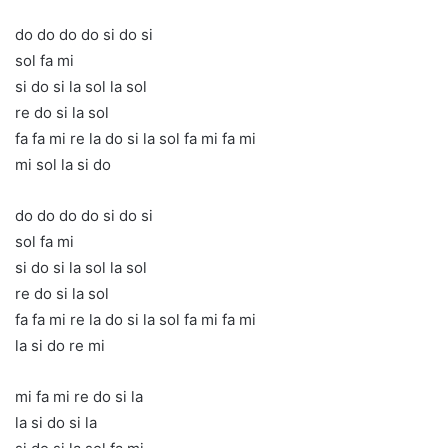
do do do do si do si
sol fa mi
si do si la sol la sol
re do si la sol
fa fa mi re la do si la sol fa mi fa mi
mi sol la si do
do do do do si do si
sol fa mi
si do si la sol la sol
re do si la sol
fa fa mi re la do si la sol fa mi fa mi
la si do re mi
mi fa mi re do si la
la si do si la