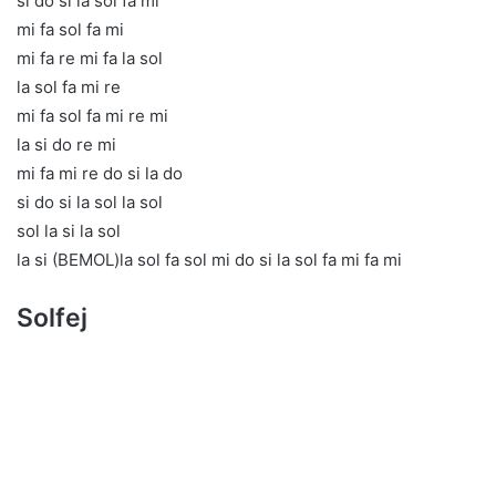
si do si la sol fa mi
mi fa sol fa mi
mi fa re mi fa la sol
la sol fa mi re
mi fa sol fa mi re mi
la si do re mi
mi fa mi re do si la do
si do si la sol la sol
sol la si la sol
la si (BEMOL)la sol fa sol mi do si la sol fa mi fa mi
Solfej