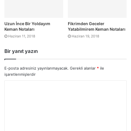
Uzun İnce Bir Yoldayım
Fikrimden Geceler
Keman Notaları
Yatabilmirem Keman Notaları
Haziran 11, 2018
Haziran 19, 2018
Bir yanıt yazın
E-posta adresiniz yayınlanmayacak.
Gerekli alanlar
*
ile
işaretlenmişlerdir