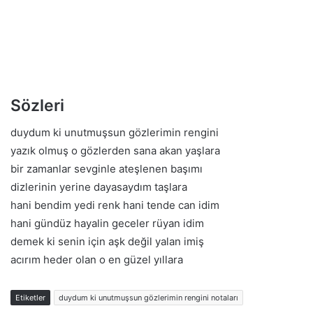
Sözleri
duydum ki unutmuşsun gözlerimin rengini
yazık olmuş o gözlerden sana akan yaşlara
bir zamanlar sevginle ateşlenen başımı
dizlerinin yerine dayasaydım taşlara
hani bendim yedi renk hani tende can idim
hani gündüz hayalin geceler rüyan idim
demek ki senin için aşk değil yalan imiş
acırım heder olan o en güzel yıllara
Etiketler
duydum ki unutmuşsun gözlerimin rengini notaları