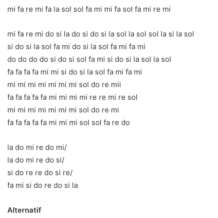
mi fa re mi fa la sol sol fa mi mi fa sol fa mi re mi
mi fa re mi do si la do si do si la sol la sol sol la si la sol
si do si la sol fa mi do si la sol fa mi fa mi
do do do do si do si sol fa mi si do si la sol la sol
fa fa fa fa mi mi si do si la sol fa mi fa mi
mi mi mi mi mi mi mi sol do re mii
fa fa fa fa fa mi mi mi mi re re mi re sol
mi mi mi mi mi mi mi sol do re mi
fa fa fa fa fa mi mi mi sol sol fa re do
la do mi re do mi/
la do mi re do si/
si do re re do si re/
fa mi si do re do si la
Alternatif