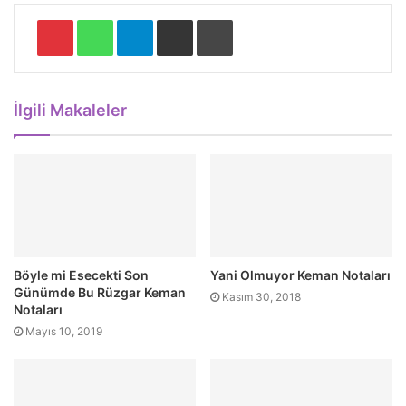
Pinterest
WhatsApp
Telegram
E-Posta ile paylaş
Yazdır
İlgili Makaleler
Böyle mi Esecekti Son
Yani Olmuyor Keman Notaları
Günümde Bu Rüzgar Keman
Kasım 30, 2018
Notaları
Mayıs 10, 2019