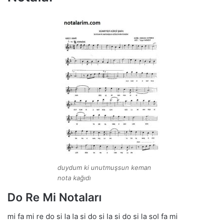
duydum ki unutmuşsun keman
nota kağıdı
Do Re Mi Notaları
mi fa mi re do si la la si do si la si do si la sol fa mi