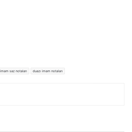
 imam saz notaları
duazı imam notaları