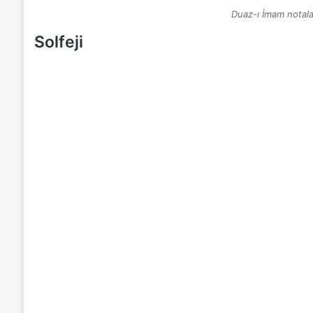
Duaz-ı İmam notala
Solfeji