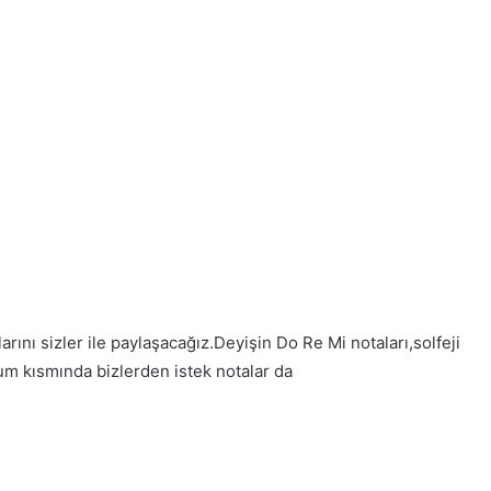
rını sizler ile paylaşacağız.Deyişin Do Re Mi notaları,solfeji
um kısmında bizlerden istek notalar da