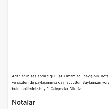
Arif Sağ’ın seslendirdiği Duaz-ı İmam adlı deyişinin notala
ve sözleri de paylaşımımız da mevcuttur. Sayfamızın yor
bulunabilirsiniz.Keyifli Çalışmalar Dileriz.
Notalar