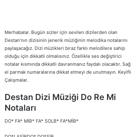
Merhabalar. Bugün sizler için sevilen dizilerden olan
Destan’nın dizisinin jenerik müziğinin melodika notalarını
paylaşacağız. Dizi müzikleri biraz farklı melodilere sahip
olduğu için dikkatli olmalısınız. Özellikle ses değiştirici
notalar kısmında dikkatli davranmanız faydalı olacaktır. Sağ
el parmak numaralarına dikkat etmeyi de unutmayın. Keyifli
Çalışmalar.
Destan Dizi Müziği Do Re Mi
Notaları
DO* FA* MİB* FA* SOLB* FA*MİB*
DO*LASİBDO* DO*SİB