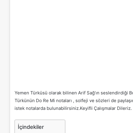
Yemen Türküsü olarak bilinen Arif Sağ’ın seslendirdiği Bu
Türkünün Do Re Mi notaları , solfeji ve sözleri de payl
istek notalarda bulunabilirsiniz.Keyifli Çalışmalar Dileriz.
İçindekiler