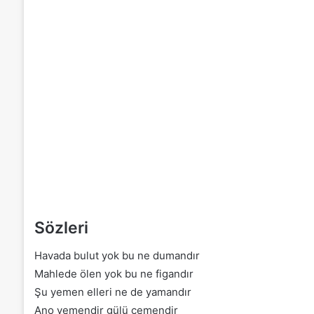
Sözleri
Havada bulut yok bu ne dumandır
Mahlede ölen yok bu ne figandır
Şu yemen elleri ne de yamandır
Ano yemendir gülü çemendir