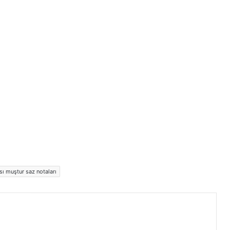
sı muştur saz notaları