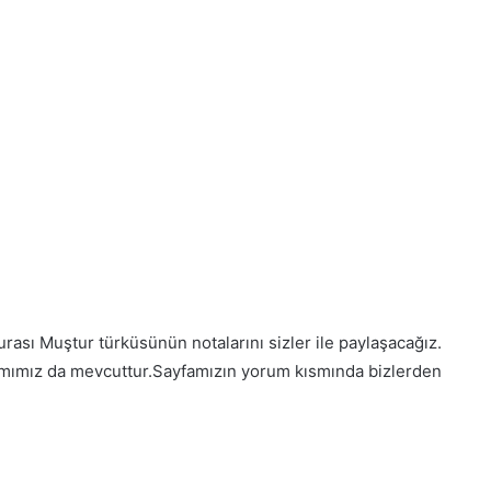
rası Muştur türküsünün notalarını sizler ile paylaşacağız.
aşımımız da mevcuttur.Sayfamızın yorum kısmında bizlerden