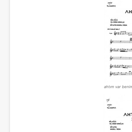
ahtım var benim