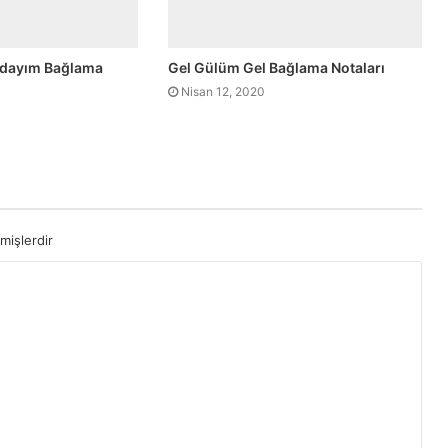
oldayım Bağlama
Gel Gülüm Gel Bağlama Notaları
Nisan 12, 2020
mişlerdir