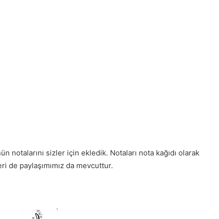
n notalarını sizler için ekledik. Notaları nota kağıdı olarak
leri de paylaşımımız da mevcuttur.