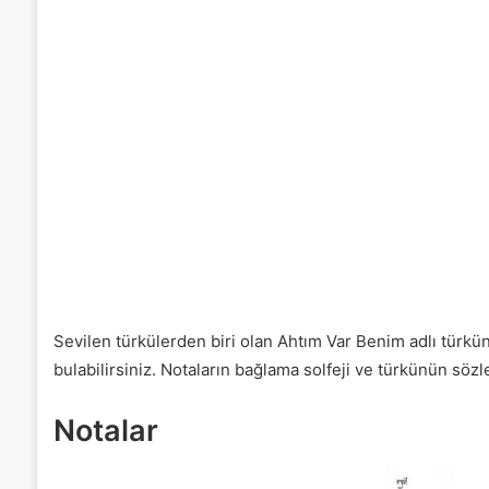
Sevilen türkülerden biri olan Ahtım Var Benim adlı türkünü
bulabilirsiniz. Notaların bağlama solfeji ve türkünün söz
Notalar