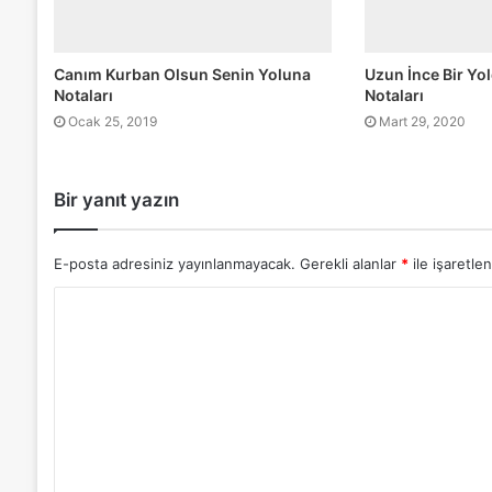
Canım Kurban Olsun Senin Yoluna
Uzun İnce Bir Y
Notaları
Notaları
Ocak 25, 2019
Mart 29, 2020
Bir yanıt yazın
E-posta adresiniz yayınlanmayacak.
Gerekli alanlar
*
ile işaretlen