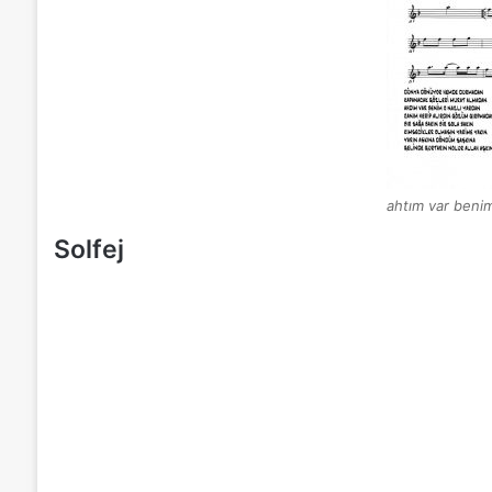
ahtım var benim
Solfej