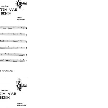
 notaları 1